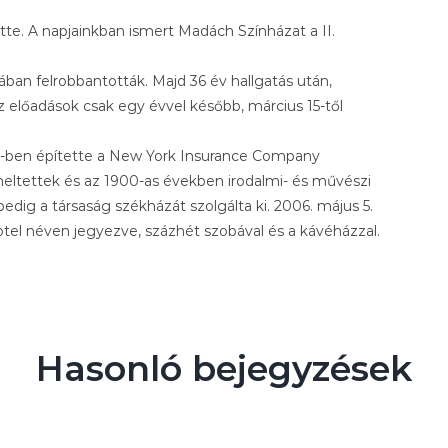
tte. A napjainkban ismert Madách Színházat a II.
ában felrobbantották. Majd 36 év hallgatás után,
 előadások csak egy évvel később, március 15-től
ben építette a New York Insurance Company
meltettek és az 1900-as években irodalmi- és művészi
pedig a társaság székházát szolgálta ki. 2006. május 5.
tel néven jegyezve, százhét szobával és a kávéházzal.
Hasonló bejegyzések