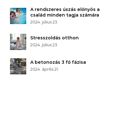
A rendszeres úszás előnyös a
család minden tagja számára
2024. július 23.
Stresszoldás otthon
2024. július 23.
A betonozás 3 fő fázisa
2024. április 21.