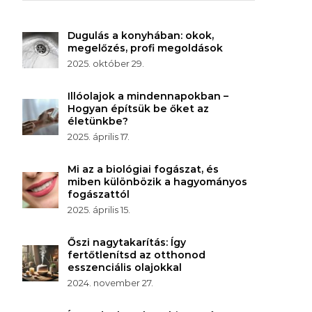
Dugulás a konyhában: okok,
megelőzés, profi megoldások
2025. október 29.
Illóolajok a mindennapokban –
Hogyan építsük be őket az
életünkbe?
2025. április 17.
Mi az a biológiai fogászat, és
miben különbözik a hagyományos
fogászattól
2025. április 15.
Őszi nagytakarítás: Így
fertőtlenítsd az otthonod
esszenciális olajokkal
2024. november 27.