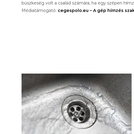
büszkeség volt a család számára, ha egy szépen hímze
Médiatámogató:
cegespolo.eu – A gép hímzés sza