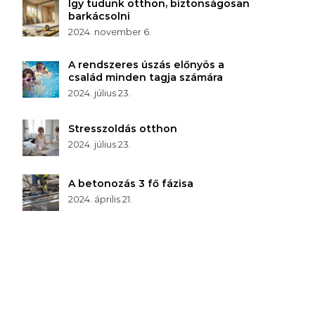
Így tudunk otthon, biztonságosan
barkácsolni
2024. november 6.
A rendszeres úszás előnyös a
család minden tagja számára
2024. július 23.
Stresszoldás otthon
2024. július 23.
A betonozás 3 fő fázisa
2024. április 21.