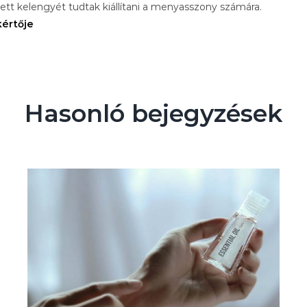
tt kelengyét tudtak kiállítani a menyasszony számára.
kértője
Hasonló bejegyzések