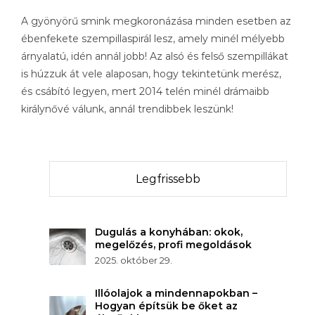
A gyönyörű smink megkoronázása minden esetben az
ébenfekete szempillaspirál lesz, amely minél mélyebb
árnyalatú, idén annál jobb! Az alsó és felső szempillákat
is húzzuk át vele alaposan, hogy tekintetünk merész,
és csábító legyen, mert 2014 telén minél drámaibb
királynővé válunk, annál trendibbek leszünk!
Legfrissebb
Dugulás a konyhában: okok,
megelőzés, profi megoldások
2025. október 29.
Illóolajok a mindennapokban –
Hogyan építsük be őket az