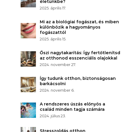
életünkbe?
2025. április 17.
Mi az a biológiai fogászat, és miben
különbözik a hagyományos
fogászattól
2025. április 15.
Őszi nagytakarítás: Így fertőtlenítsd
az otthonod esszenciális olajokkal
2024. november 27.
Így tudunk otthon, biztonságosan
barkácsolni
2024. november 6.
A rendszeres úszás előnyös a
család minden tagja számára
2024. július 23.
Stresszoldás otthon