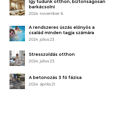
Így tudunk otthon, biztonságosan
barkácsolni
2024. november 6.
A rendszeres úszás előnyös a
család minden tagja számára
2024. július 23.
Stresszoldás otthon
2024. július 23.
A betonozás 3 fő fázisa
2024. április 21.