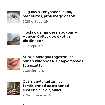
Dugulás a konyhában: okok,
megelőzés, profi megoldások
2025. október 29.
Illóolajok a mindennapokban –
Hogyan építsük be őket az
életünkbe?
2025. április 17.
Mi az a biológiai fogászat, és
miben különbözik a hagyományos
fogászattól
2025. április 15.
Őszi nagytakarítás: Így
fertőtlenítsd az otthonod
esszenciális olajokkal
2024. november 27.