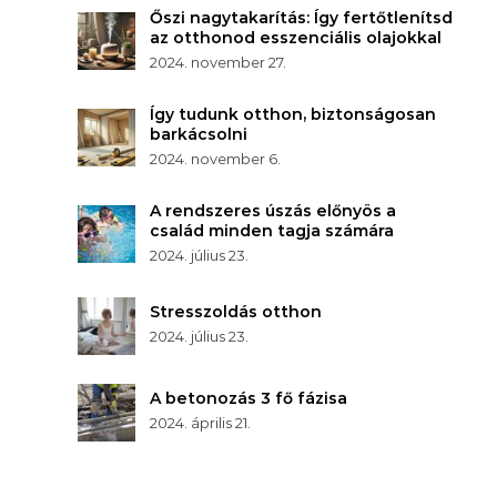
Őszi nagytakarítás: Így fertőtlenítsd
az otthonod esszenciális olajokkal
2024. november 27.
Így tudunk otthon, biztonságosan
barkácsolni
2024. november 6.
A rendszeres úszás előnyös a
család minden tagja számára
2024. július 23.
Stresszoldás otthon
2024. július 23.
A betonozás 3 fő fázisa
2024. április 21.