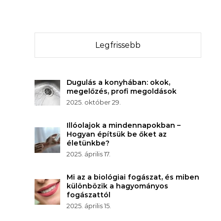
Legfrissebb
Dugulás a konyhában: okok,
megelőzés, profi megoldások
2025. október 29.
Illóolajok a mindennapokban –
Hogyan építsük be őket az
életünkbe?
2025. április 17.
Mi az a biológiai fogászat, és miben
különbözik a hagyományos
fogászattól
2025. április 15.