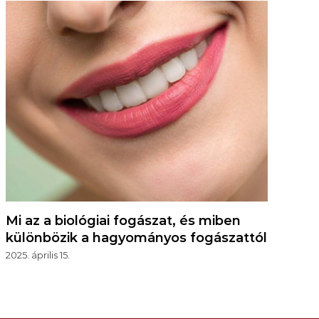
Mi az a biológiai fogászat, és miben
különbözik a hagyományos fogászattól
2025. április 15.