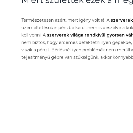
Természetesen azért, mert igény volt rá. A
szerverek
üzemeltetésük is pénzbe kerül, nem is beszélve a kül
kell venni. A
szerverek világa rendkívül gyorsan vál
nem biztos, hogy érdemes befektetni ilyen gépekbe, m
viszik a pénzt. Bérlésnél ilyen problémák nem merülh
teljesítményű gépre van szükségünk, akkor könnyebb