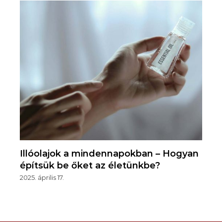
Illóolajok a mindennapokban – Hogyan
építsük be őket az életünkbe?
2025. április 17.