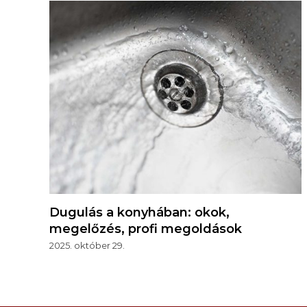
Dugulás a konyhában: okok,
megelőzés, profi megoldások
2025. október 29.