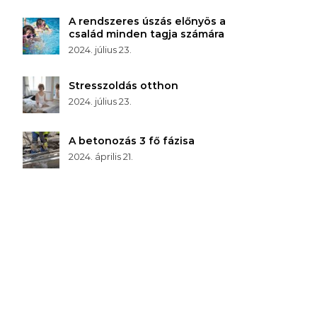
A rendszeres úszás előnyös a
család minden tagja számára
2024. július 23.
Stresszoldás otthon
2024. július 23.
A betonozás 3 fő fázisa
2024. április 21.