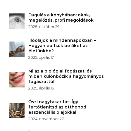
Dugulás a konyhában: okok,
megelőzés, profi megoldások
2025. október 29.
Illóolajok a mindennapokban –
Hogyan építsük be őket az
életünkbe?
2025. április 17.
Mi az a biológiai fogászat, és
miben különbözik a hagyományos
fogászattól
2025. április 15.
Őszi nagytakarítás: Így
fertőtlenítsd az otthonod
esszenciális olajokkal
2024. november 27.