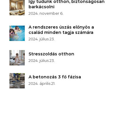
Így tudunk otthon, biztonságosan
barkácsolni
2024. november 6.
A rendszeres úszás előnyös a
család minden tagja számára
2024. július 23.
Stresszoldás otthon
2024. július 23.
A betonozás 3 fő fázisa
2024. április 21.