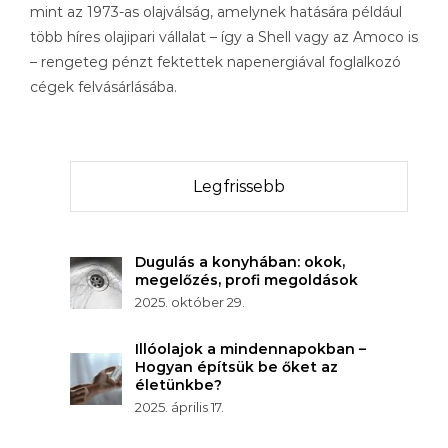
mint az 1973-as olajválság, amelynek hatására például
több híres olajipari vállalat – így a Shell vagy az Amoco is
– rengeteg pénzt fektettek napenergiával foglalkozó
cégek felvásárlásába.
Legfrissebb
Dugulás a konyhában: okok,
megelőzés, profi megoldások
2025. október 29.
Illóolajok a mindennapokban –
Hogyan építsük be őket az
életünkbe?
2025. április 17.