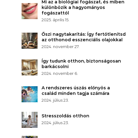
Mi az a biológiai fogászat, és miben
különbözik a hagyományos
fogászattól
2025. április 15.
Őszi nagytakarítás: Így fertőtlenítsd
az otthonod esszenciális olajokkal
2024. november 27.
Így tudunk otthon, biztonságosan
barkácsolni
2024. november 6.
A rendszeres úszás előnyös a
család minden tagja számára
2024. július 23.
Stresszoldás otthon
2024. július 23.